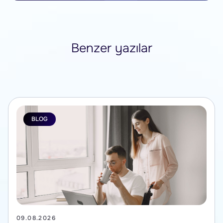
Benzer yazılar
BLOG
09.08.2026