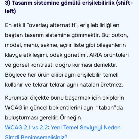
3) Tasarım sistemine gömülü erişilebilirlik (shift-
left)
En etkili “overlay alternatifi”, erişilebilirliği en
baştan tasarım sistemine gömmektir. Bu; buton,
modal, menü, sekme, açılır liste gibi bileşenlerin
klavye etkileşimi, odak yönetimi, ARIA örüntüleri
ve görsel kontrastı doğru kurması demektir.
Böylece her ürün ekibi aynı erişilebilir temeli
kullanır ve tekrar tekrar aynı hataları üretmez.
Kurumsal ölçekte bunu başarmak için ekiplerin
WCAG’in güncel beklentilerini aynı “taban”da
buluşturması gerekir. Örneğin
WCAG 2.1 vs 2.2: Yeni Temel Seviyeyi Neden
Şimdi Benimsemelisiniz?