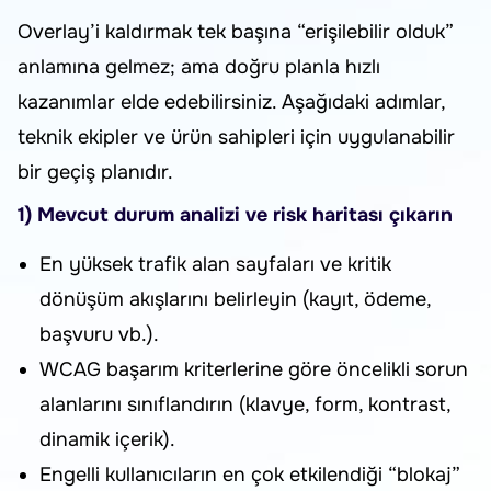
Overlay’i kaldırmak tek başına “erişilebilir olduk”
anlamına gelmez; ama doğru planla hızlı
kazanımlar elde edebilirsiniz. Aşağıdaki adımlar,
teknik ekipler ve ürün sahipleri için uygulanabilir
bir geçiş planıdır.
1) Mevcut durum analizi ve risk haritası çıkarın
En yüksek trafik alan sayfaları ve kritik
dönüşüm akışlarını belirleyin (kayıt, ödeme,
başvuru vb.).
WCAG başarım kriterlerine göre öncelikli sorun
alanlarını sınıflandırın (klavye, form, kontrast,
dinamik içerik).
Engelli kullanıcıların en çok etkilendiği “blokaj”