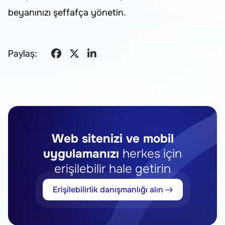
beyanınızı şeffafça yönetin.
Paylaş:
Web sitenizi ve mobil
uygulamanızı
herkes için
erişilebilir hale getirin
Erişilebilirlik danışmanlığı alın