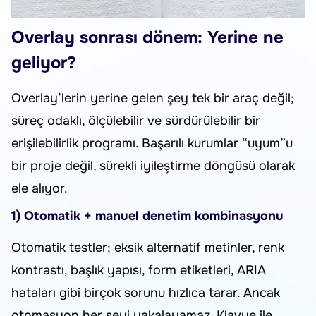
Overlay sonrası dönem: Yerine ne
geliyor?
Overlay’lerin yerine gelen şey tek bir araç değil;
süreç odaklı, ölçülebilir ve sürdürülebilir bir
erişilebilirlik programı. Başarılı kurumlar “uyum”u
bir proje değil, sürekli iyileştirme döngüsü olarak
ele alıyor.
1) Otomatik + manuel denetim kombinasyonu
Otomatik testler; eksik alternatif metinler, renk
kontrastı, başlık yapısı, form etiketleri, ARIA
hataları gibi birçok sorunu hızlıca tarar. Ancak
otomasyon her şeyi yakalayamaz. Klavye ile