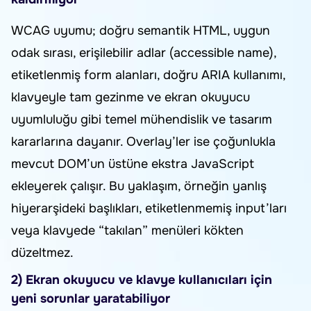
WCAG uyumu; doğru semantik HTML, uygun
odak sırası, erişilebilir adlar (accessible name),
etiketlenmiş form alanları, doğru ARIA kullanımı,
klavyeyle tam gezinme ve ekran okuyucu
uyumluluğu gibi temel mühendislik ve tasarım
kararlarına dayanır. Overlay’ler ise çoğunlukla
mevcut DOM’un üstüne ekstra JavaScript
ekleyerek çalışır. Bu yaklaşım, örneğin yanlış
hiyerarşideki başlıkları, etiketlenmemiş input’ları
veya klavyede “takılan” menüleri kökten
düzeltmez.
2) Ekran okuyucu ve klavye kullanıcıları için
yeni sorunlar yaratabiliyor