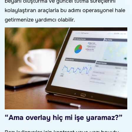
beyanı oluşturma ve güncel tutma süreçlerini
kolaylaştıran araçlarla bu adımı operasyonel hale
getirmenize yardımcı olabilir.
“Ama overlay hiç mi işe yaramaz?”