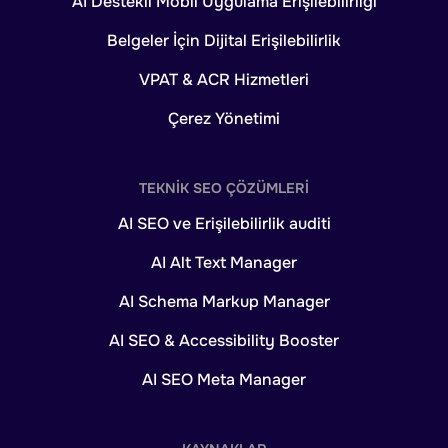
AI Destekli Mobil Uygulama Erişilebilirliği
Belgeler İçin Dijital Erişilebilirlik
VPAT & ACR Hizmetleri
Çerez Yönetimi
TEKNIK SEO ÇÖZÜMLERI
AI SEO ve Erişilebilirlik auditi
AI Alt Text Manager
AI Schema Markup Manager
AI SEO & Accessibility Booster
AI SEO Meta Manager