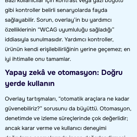
Bazı kullanıcılar için kontrast veya yazı boyutu
gibi kontroller belirli senaryolarda fayda
sağlayabilir. Sorun, overlay’in bu yardımcı
özelliklerinin “WCAG uyumluluğu sağladığı”
iddiasıyla sunulmasıdır. Yardımcı kontroller,
ürünün kendi erişilebilirliğinin yerine geçemez; en
iyi ihtimalle onu tamamlar.
Yapay zekâ ve otomasyon: Doğru
yerde kullanın
Overlay tartışmaları, “otomatik araçlara ne kadar
güvenebiliriz?” sorusunu da büyüttü. Otomasyon,
denetimde ve izleme süreçlerinde çok değerlidir;
ancak karar verme ve kullanıcı deneyimi