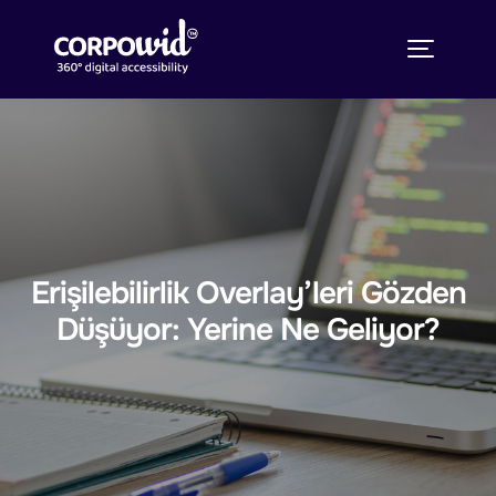
Erişilebilirlik Overlay’leri Gözden
Düşüyor: Yerine Ne Geliyor?