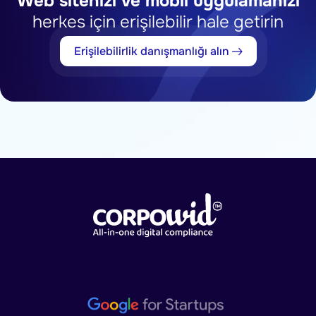
Web sitenizi ve mobil uygulamanızı
herkes için erişilebilir hale getirin
Erişilebilirlik danışmanlığı alın