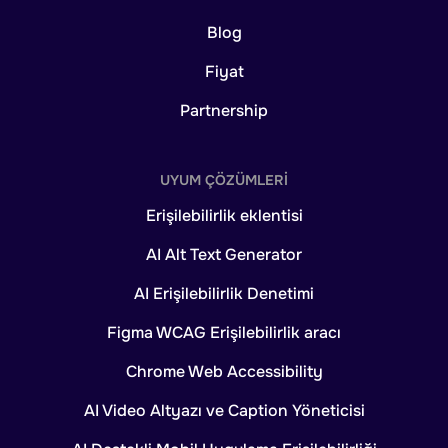
Blog
Fiyat
Partnership
UYUM ÇÖZÜMLERI
Erişilebilirlik eklentisi
AI Alt Text Generator
AI Erişilebilirlik Denetimi
Figma WCAG Erişilebilirlik aracı
Chrome Web Accessibility
AI Video Altyazı ve Caption Yöneticisi