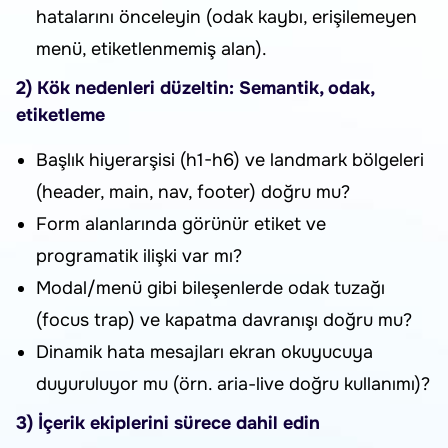
hatalarını önceleyin (odak kaybı, erişilemeyen
menü, etiketlenmemiş alan).
2) Kök nedenleri düzeltin: Semantik, odak,
etiketleme
Başlık hiyerarşisi (h1-h6) ve landmark bölgeleri
(header, main, nav, footer) doğru mu?
Form alanlarında görünür etiket ve
programatik ilişki var mı?
Modal/menü gibi bileşenlerde odak tuzağı
(focus trap) ve kapatma davranışı doğru mu?
Dinamik hata mesajları ekran okuyucuya
duyuruluyor mu (örn. aria-live doğru kullanımı)?
3) İçerik ekiplerini sürece dahil edin