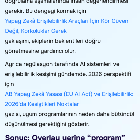
doğrulama aşamalarında insan değerlendirmesi
gerekir. Bu dengeyi kurmak için
Yapay Zekâ Erişilebilirlik Araçları İçin Kör Güven
Değil, Korkuluklar Gerek
yaklaşımı, ekiplerin beklentileri doğru
yönetmesine yardımcı olur.
Ayrıca regülasyon tarafında AI sistemleri ve
erişilebilirlik kesişimi gündemde. 2026 perspektifi
için
AB Yapay Zekâ Yasası (EU AI Act) ve Erişilebilirlik:
2026’da Kesiştikleri Noktalar
yazısı, uyum programlarının neden daha bütüncül
düşünülmesi gerektiğini gösterir.
Sonuç: Overlay yerine “program”