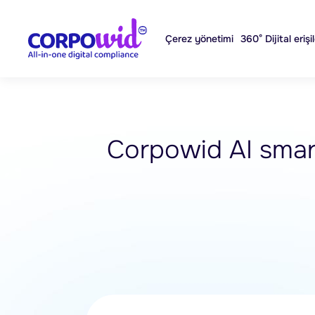
Çerez yönetimi
360° Dijital erişil
Corpowid AI sma