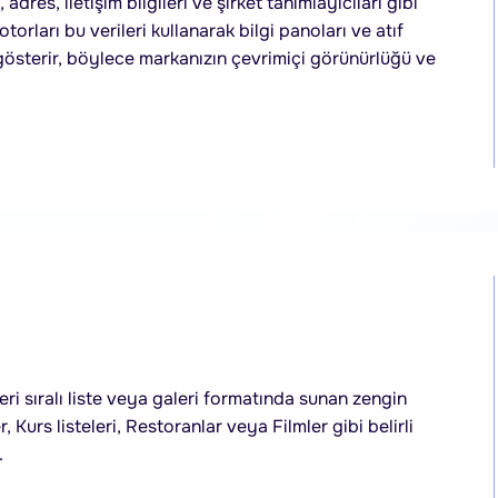
adres, iletişim bilgileri ve şirket tanımlayıcıları gibi
otorları bu verileri kullanarak bilgi panoları ve atıf
gösterir, böylece markanızın çevrimiçi görünürlüğü ve
eri sıralı liste veya galeri formatında sunan zengin
r, Kurs listeleri, Restoranlar veya Filmler gibi belirli
.