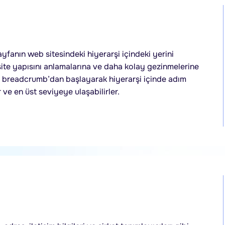
ayfanın web sitesindeki hiyerarşi içindeki yerini
 site yapısını anlamalarına ve daha kolay gezinmelerine
son breadcrumb’dan başlayarak hiyerarşi içinde adım
 ve en üst seviyeye ulaşabilirler.