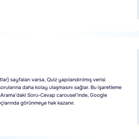
ar) sayfaları varsa, Quiz yapılandırılmış verisi
sorularına daha kolay ulaşmasını sağlar. Bu işaretleme
e Arama’daki Soru-Cevap carousel’inde, Google
çlarında görünmeye hak kazanır.