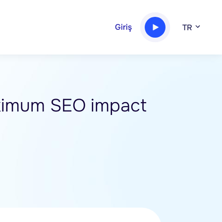
Giriş
TR
ximum SEO impact