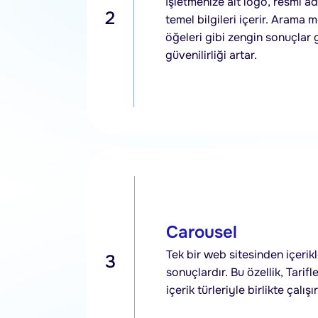
İşletmenize ait logo, resmi ad, 
2
temel bilgileri içerir. Arama m
öğeleri gibi zengin sonuçlar 
güvenilirliği artar.
Carousel
Tek bir web sitesinden içerikl
3
sonuçlardır. Bu özellik, Tarifle
içerik türleriyle birlikte çalışır