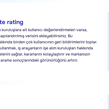
e rating
kuruluşlara ait kullanıcı değerlendirmeleri varsa,
landırılmış verisini ekleyebilirsiniz. Bu
kında birden çok kullanıcının geri bildirimlerini toplar.
anmak, iş arayanların işe alım kuruluşları hakkında
lerini sağlar, kararlarını kolaylaştırır ve markanızın
ş arama sonuçlarındaki görünürlüğünü artırır.