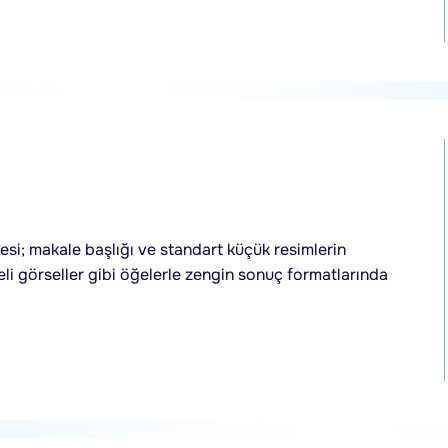
si; makale başlığı ve standart küçük resimlerin
li görseller gibi öğelerle zengin sonuç formatlarında