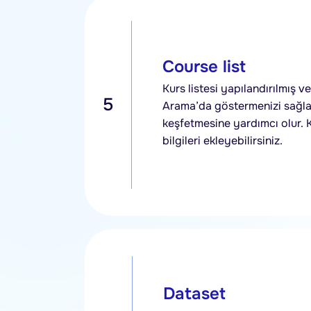
Course list
Kurs listesi yapılandırılmış ver
5
Arama’da göstermenizi sağlar
keşfetmesine yardımcı olur. K
bilgileri ekleyebilirsiniz.
Dataset