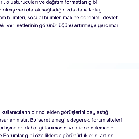
arı, oluşturucuları ve dağıtım formatları gibi
ndırılmış veri olarak sağladığınızda daha kolay
am bilimleri, sosyal bilimler, makine öğrenimi, devlet
aki veri setlerinin görünürlüğünü artırmaya yardımcı
kullanıcıların birinci elden görüşlerini paylaştığı
tasarlanmıştır. Bu işaretlemeyi ekleyerek, forum siteleri
rtışmaları daha iyi tanımasını ve dizine eklemesini
 Forumlar gibi özelliklerde görünürlüklerini artırır.