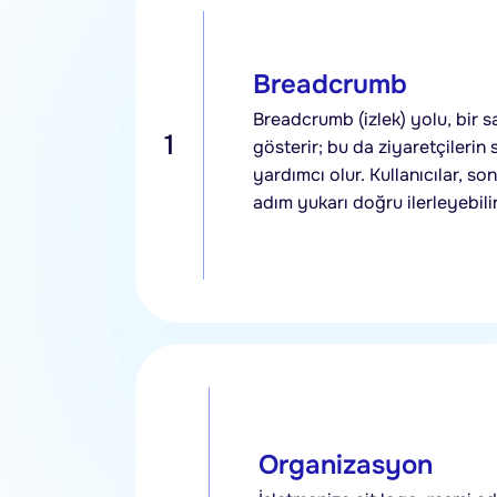
Breadcrumb
Breadcrumb (izlek) yolu, bir s
1
gösterir; bu da ziyaretçilerin
yardımcı olur. Kullanıcılar, 
adım yukarı doğru ilerleyebilir
Organizasyon