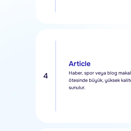
Article
Haber, spor veya blog makale
4
ötesinde büyük, yüksek kalite
sunulur.