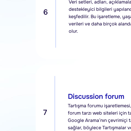
Veri setleri, adları, açıklamal
destekleyici bilgileri yapıla
6
keşfedilir. Bu işaretleme, yaş
verileri ve daha birçok aland
olur.
Discussion forum
Tartışma forumu işaretlemesi, 
7
forum tarzı web siteleri için 
Google Arama’nın çevrimiçi ta
sağlar, böylece Tartışmalar ve