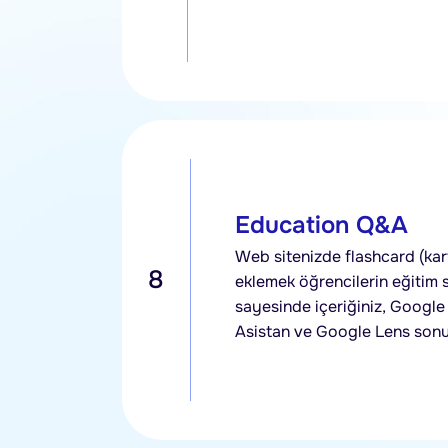
Education Q&A
Web sitenizde flashcard (kartl
8
eklemek öğrencilerin eğitim 
sayesinde içeriğiniz, Googl
Asistan ve Google Lens sonu