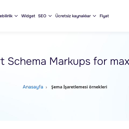
ebilirlik
Widget
SEO
Ücretsiz kaynaklıar
Fiyat
rt Schema Markups for ma
Anasayfa
Şema İşaretlemesi örnekleri