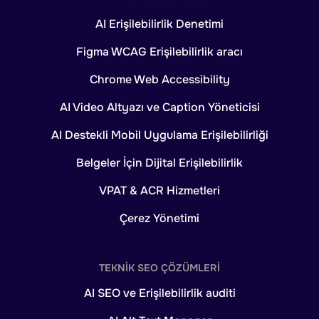
AI Erişilebilirlik Denetimi
Figma WCAG Erişilebilirlik aracı
Chrome Web Accessibility
AI Video Altyazı ve Caption Yöneticisi
AI Destekli Mobil Uygulama Erişilebilirliği
Belgeler İçin Dijital Erişilebilirlik
VPAT & ACR Hizmetleri
Çerez Yönetimi
TEKNIK SEO ÇÖZÜMLERI
AI SEO ve Erişilebilirlik auditi