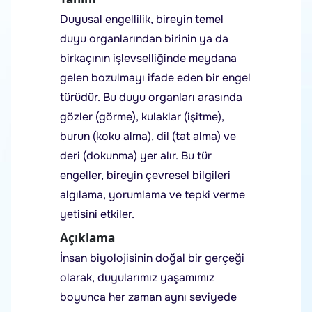
Duyusal engellilik, bireyin temel
duyu organlarından birinin ya da
birkaçının işlevselliğinde meydana
gelen bozulmayı ifade eden bir engel
türüdür. Bu duyu organları arasında
gözler (görme), kulaklar (işitme),
burun (koku alma), dil (tat alma) ve
deri (dokunma) yer alır. Bu tür
engeller, bireyin çevresel bilgileri
algılama, yorumlama ve tepki verme
yetisini etkiler.
Açıklama
İnsan biyolojisinin doğal bir gerçeği
olarak, duyularımız yaşamımız
boyunca her zaman aynı seviyede