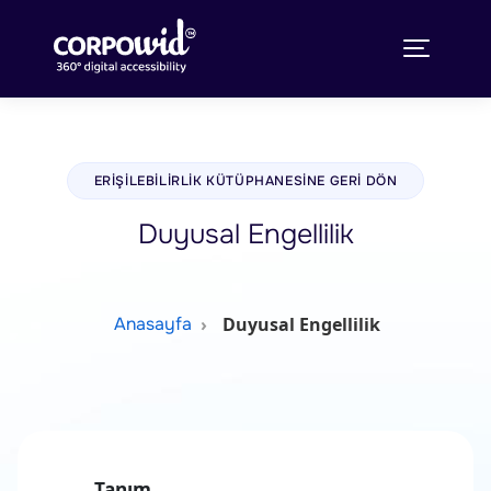
ERIŞILEBILIRLIK KÜTÜPHANESINE GERI DÖN
Duyusal Engellilik
Duyusal Engellilik
Anasayfa
Tanım