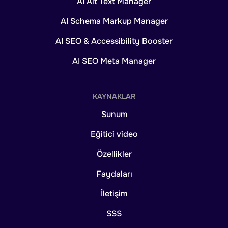
AI Alt Text Manager
AI Schema Markup Manager
AI SEO & Accessibility Booster
AI SEO Meta Manager
KAYNAKLAR
Sunum
Eğitici video
Özellikler
Faydaları
İletişim
SSS