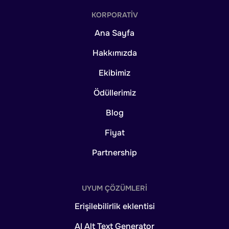
KORPORATIV
Ana Sayfa
Hakkımızda
Ekibimiz
Ödüllerimiz
Blog
Fiyat
Partnership
UYUM ÇÖZÜMLERI
Erişilebilirlik eklentisi
AI Alt Text Generator