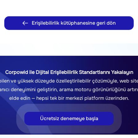
Erişilebilirlik kütüphanesine geri dön
Corpowid ile Dijital Erişilebilirlik Standartlarını Yakalayın
ilen ve yüksek düzeyde özelleştirilebilir çözümüyle, web s
ullanıcı deneyimini geliştirin, arama motoru görünürlüğünü ar
elde edin — hepsi tek bir merkezi platform üzerinden.
Ücretsiz denemeye başla