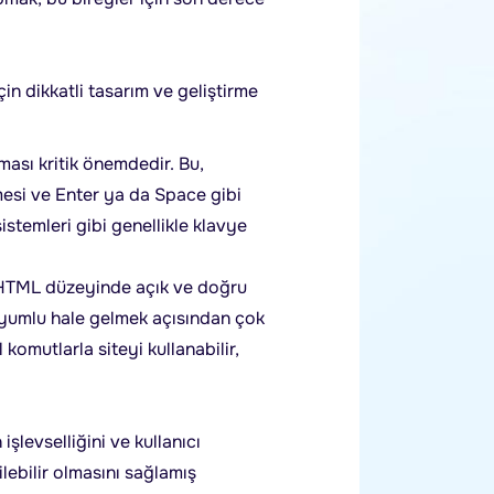
in dikkatli tasarım ve geliştirme
ması kritik önemdedir. Bu,
lmesi ve Enter ya da Space gibi
sistemleri gibi genellikle klavye
n HTML düzeyinde açık ve doğru
e uyumlu hale gelmek açısından çok
komutlarla siteyi kullanabilir,
işlevselliğini ve kullanıcı
ilebilir olmasını sağlamış