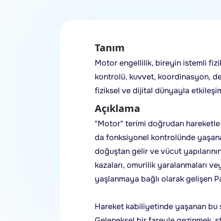
Tanım
Motor engellilik, bireyin istemli f
kontrolü, kuvvet, koordinasyon, de
fiziksel ve dijital dünyayla etkileşi
Açıklama
"Motor" terimi doğrudan hareketle i
da fonksiyonel kontrolünde yaşanan 
doğuştan gelir ve vücut yapılarını
kazaları, omurilik yaralanmaları ve
yaşlanmaya bağlı olarak gelişen Park
Hareket kabiliyetinde yaşanan bu sın
Geleneksel bir fareyle gezinmek, s