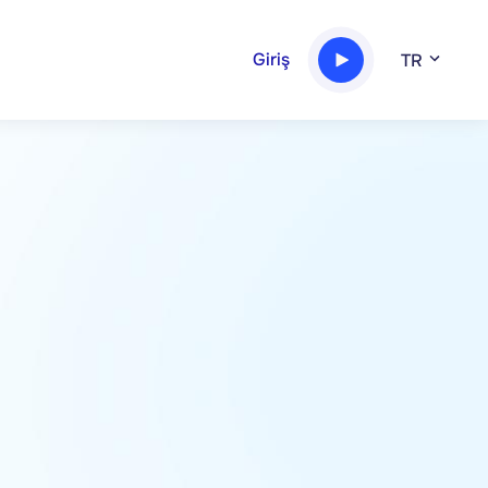
Giriş
TR