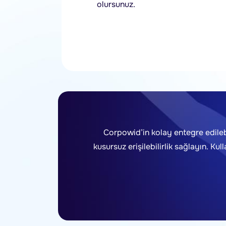
olursunuz.
Corpowid’in kolay entegre edileb
kusursuz erişilebilirlik sağlayın. K