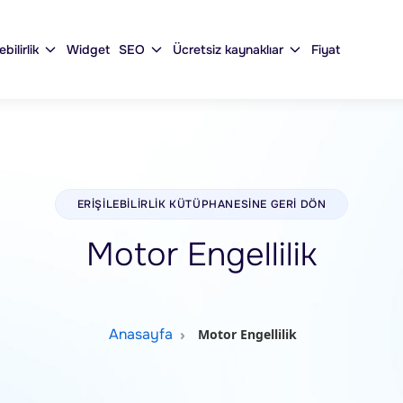
ebilirlik
Widget
SEO
Ücretsiz kaynaklıar
Fiyat
ERIŞILEBILIRLIK KÜTÜPHANESINE GERI DÖN
Motor Engellilik
Anasayfa
Motor Engellilik