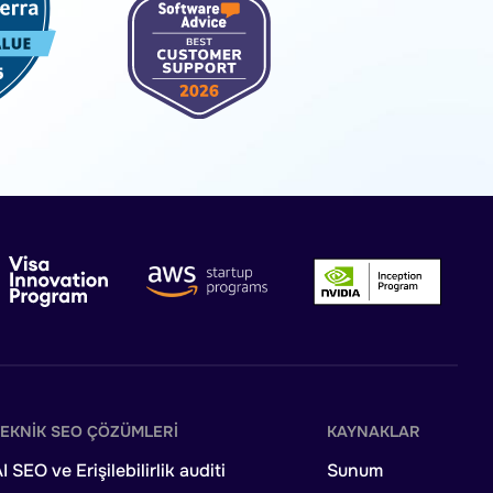
TEKNIK SEO ÇÖZÜMLERI
KAYNAKLAR
I SEO ve Erişilebilirlik auditi
Sunum