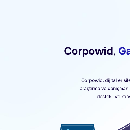
Corpowid
,
Ga
Corpowid, dijital erişi
araştırma ve danışmanlık
destekli ve kap