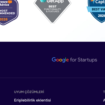
UYUM ÇÖZÜMLERI
Erişilebilirlik eklentisi
A