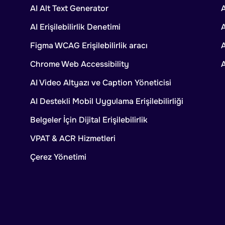
AI Alt Text Generator
A
AI Erişilebilirlik Denetimi
Figma WCAG Erişilebilirlik aracı
A
Chrome Web Accessibility
AI Video Altyazı ve Caption Yöneticisi
AI Destekli Mobil Uygulama Erişilebilirliği
Belgeler İçin Dijital Erişilebilirlik
VPAT & ACR Hizmetleri
Çerez Yönetimi