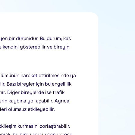
ileyen bir durumdur. Bu durum; kas
kendini gösterebilir ve bireyin
bölümünün hareket ettirilmesinde ya
. Bazı bireyler için bu engellilik
. Diğer bireylerde ise trafik
rin kaybına yol açabilir. Ayrıca
eri olumsuz etkileyebilir.
kileşim kurmasını zorlaştırabilir.
pmak, bu bireyler için son derece