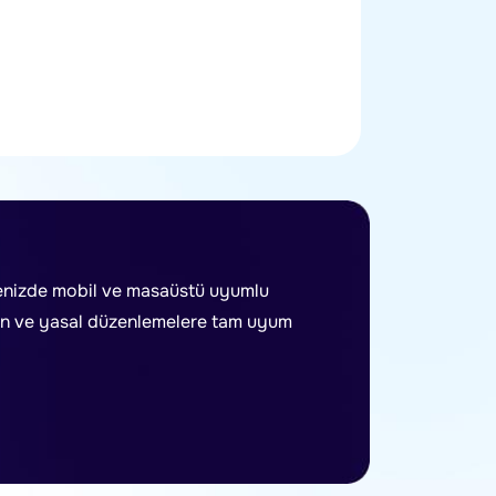
itenizde mobil ve masaüstü uyumlu
tırın ve yasal düzenlemelere tam uyum