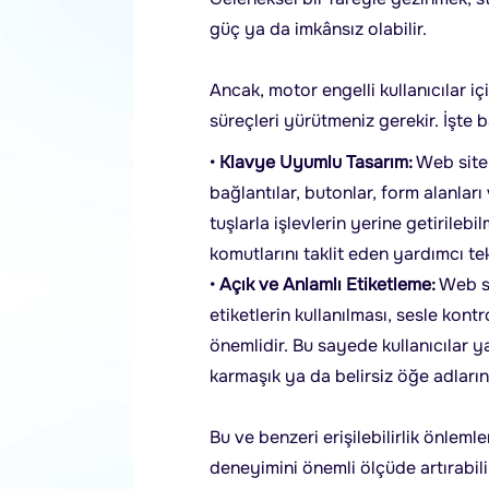
güç ya da imkânsız olabilir.
Ancak, motor engelli kullanıcılar iç
süreçleri yürütmeniz gerekir. İşte ba
•
Klavye Uyumlu Tasarım:
Web siten
bağlantılar, butonlar, form alanları
tuşlarla işlevlerin yerine getirilebi
komutlarını taklit eden yardımcı tek
•
Açık ve Anlamlı Etiketleme:
Web si
etiketlerin kullanılması, sesle kon
önemlidir. Bu sayede kullanıcılar y
karmaşık ya da belirsiz öğe adları
Bu ve benzeri erişilebilirlik önlemle
deneyimini önemli ölçüde artırabilir