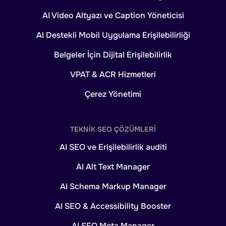
AI Video Altyazı ve Caption Yöneticisi
AI Destekli Mobil Uygulama Erişilebilirliği
Belgeler İçin Dijital Erişilebilirlik
VPAT & ACR Hizmetleri
Çerez Yönetimi
TEKNIK SEO ÇÖZÜMLERI
AI SEO ve Erişilebilirlik auditi
AI Alt Text Manager
AI Schema Markup Manager
AI SEO & Accessibility Booster
AI SEO Meta Manager