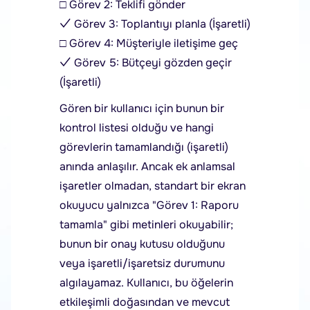
□ Görev 2: Teklifi gönder
✓ Görev 3: Toplantıyı planla (İşaretli)
□ Görev 4: Müşteriyle iletişime geç
✓ Görev 5: Bütçeyi gözden geçir
(İşaretli)
Gören bir kullanıcı için bunun bir
kontrol listesi olduğu ve hangi
görevlerin tamamlandığı (işaretli)
anında anlaşılır. Ancak ek anlamsal
işaretler olmadan, standart bir ekran
okuyucu yalnızca "Görev 1: Raporu
tamamla" gibi metinleri okuyabilir;
bunun bir onay kutusu olduğunu
veya işaretli/işaretsiz durumunu
algılayamaz. Kullanıcı, bu öğelerin
etkileşimli doğasından ve mevcut