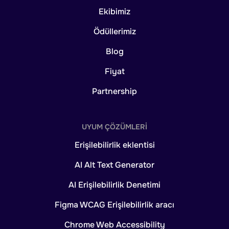
Ekibimiz
Ödüllerimiz
Blog
Fiyat
Partnership
UYUM ÇÖZÜMLERI
Erişilebilirlik eklentisi
AI Alt Text Generator
AI Erişilebilirlik Denetimi
Figma WCAG Erişilebilirlik aracı
Chrome Web Accessibility