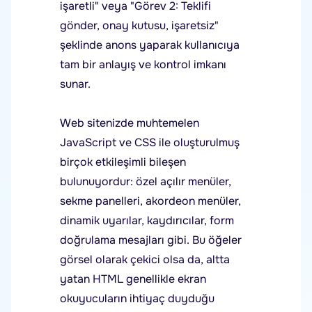
işaretli" veya "Görev 2: Teklifi
gönder, onay kutusu, işaretsiz"
şeklinde anons yaparak kullanıcıya
tam bir anlayış ve kontrol imkanı
sunar.
Web sitenizde muhtemelen
JavaScript ve CSS ile oluşturulmuş
birçok etkileşimli bileşen
bulunuyordur: özel açılır menüler,
sekme panelleri, akordeon menüler,
dinamik uyarılar, kaydırıcılar, form
doğrulama mesajları gibi. Bu öğeler
görsel olarak çekici olsa da, altta
yatan HTML genellikle ekran
okuyucuların ihtiyaç duyduğu