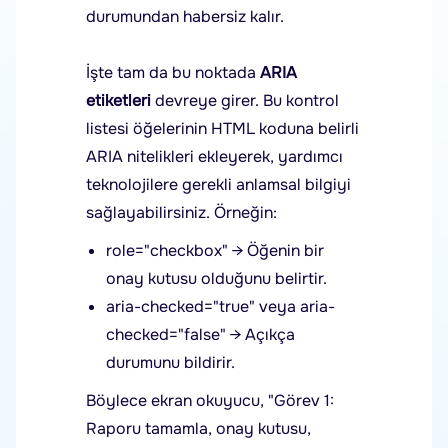
durumundan habersiz kalır.
İşte tam da bu noktada
ARIA
etiketleri
devreye girer. Bu kontrol
listesi öğelerinin HTML koduna belirli
ARIA nitelikleri ekleyerek, yardımcı
teknolojilere gerekli anlamsal bilgiyi
sağlayabilirsiniz. Örneğin:
role="checkbox" → Öğenin bir
onay kutusu olduğunu belirtir.
aria-checked="true" veya aria-
checked="false" → Açıkça
durumunu bildirir.
Böylece ekran okuyucu, "Görev 1:
Raporu tamamla, onay kutusu,