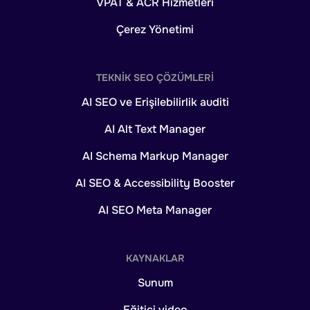
VPAT & ACR Hizmetleri
Çerez Yönetimi
TEKNIK SEO ÇÖZÜMLERI
AI SEO ve Erişilebilirlik auditi
AI Alt Text Manager
AI Schema Markup Manager
AI SEO & Accessibility Booster
AI SEO Meta Manager
KAYNAKLAR
Sunum
Eğitici video