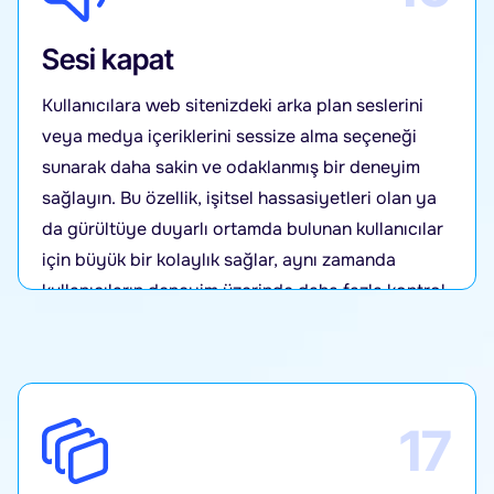
Sesi kapat
Kullanıcılara web sitenizdeki arka plan seslerini
veya medya içeriklerini sessize alma seçeneği
sunarak daha sakin ve odaklanmış bir deneyim
sağlayın. Bu özellik, işitsel hassasiyetleri olan ya
da gürültüye duyarlı ortamda bulunan kullanıcılar
için büyük bir kolaylık sağlar, aynı zamanda
kullanıcıların deneyim üzerinde daha fazla kontrol
sahibi olmasını sağlar.
17