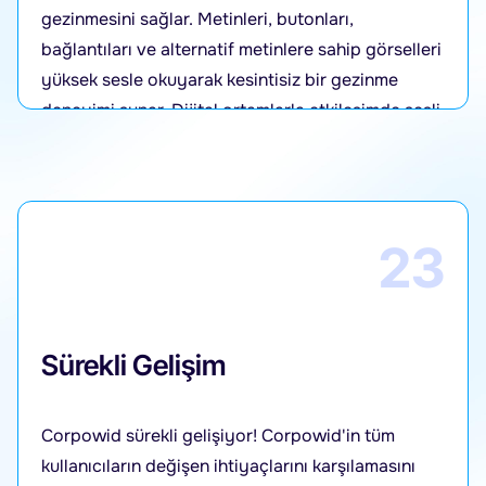
gezinmesini sağlar. Metinleri, butonları,
bağlantıları ve alternatif metinlere sahip görselleri
yüksek sesle okuyarak kesintisiz bir gezinme
deneyimi sunar. Dijital ortamlarla etkileşimde sesli
desteğe ihtiyaç duyan kullanıcılar için mükemmel
bir çözümdür.
23
Sürekli Gelişim
Corpowid sürekli gelişiyor! Corpowid'in tüm
kullanıcıların değişen ihtiyaçlarını karşılamasını