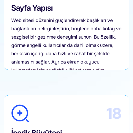
Sayfa Yapısı
Web sitesi düzenini güçlendirerek başlıkları ve
bağlantıları belirginleştirin, böylece daha kolay ve
sezgisel bir gezinme deneyimi sunun. Bu özellik,
görme engelli kullanıcılar da dahil olmak üzere,
herkesin içeriği daha hızlı ve rahat bir şekilde
anlamasını sağlar. Ayrıca ekran okuyucu
kullanıcıları için erişilebilirliği artırarak, tüm
ziyaretçiler için kesintisiz bir deneyim sunar.
18
İçerik Büyüteci