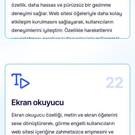
özellik, daha hassas ve pürüzsüz bir gezinme
deneyimi sağlar. Web sitesi öğeleriyle daha kolay
etkileşim kurulmasını sağlayarak, kullanıcıların
deneyimlerini iyileştirir. Özellikle hareketlerini
yavaşlatması gereken kullanıcılar için mükemmel
bir çözümdür.
22
Ekran okuyucu
Ekran okuyucu özelliği, metin ve ekran öğelerini
sese dönüştürerek, görme engelli kullanıcıların
web sitesi içeriğine zahmetsizce erişmesini ve