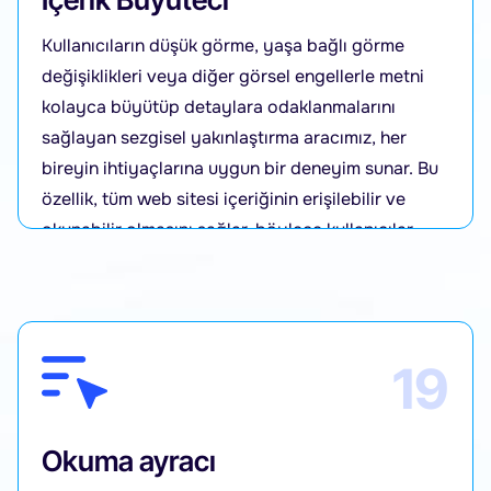
Kullanıcıların düşük görme, yaşa bağlı görme
değişiklikleri veya diğer görsel engellerle metni
kolayca büyütüp detaylara odaklanmalarını
sağlayan sezgisel yakınlaştırma aracımız, her
bireyin ihtiyaçlarına uygun bir deneyim sunar. Bu
özellik, tüm web sitesi içeriğinin erişilebilir ve
okunabilir olmasını sağlar, böylece kullanıcılar
siteyi rahatça gezebilir ve içerikleri kişisel
tercihlerine göre ayarlayabilir.
19
Okuma ayracı