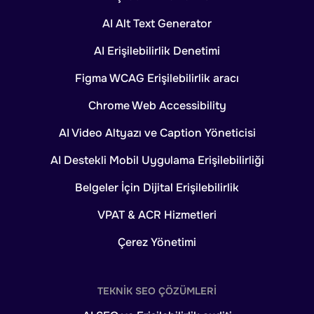
AI Alt Text Generator
AI Erişilebilirlik Denetimi
Figma WCAG Erişilebilirlik aracı
Chrome Web Accessibility
AI Video Altyazı ve Caption Yöneticisi
AI Destekli Mobil Uygulama Erişilebilirliği
Belgeler İçin Dijital Erişilebilirlik
VPAT & ACR Hizmetleri
Çerez Yönetimi
TEKNIK SEO ÇÖZÜMLERI