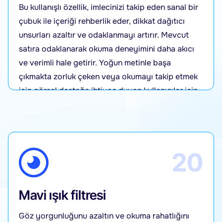
Bu kullanışlı özellik, imlecinizi takip eden sanal bir
çubuk ile içeriği rehberlik eder, dikkat dağıtıcı
unsurları azaltır ve odaklanmayı artırır. Mevcut
satıra odaklanarak okuma deneyimini daha akıcı
ve verimli hale getirir. Yoğun metinle başa
çıkmakta zorluk çeken veya okumayı takip etmek
için görsel desteğe ihtiyaç duyan kullanıcılar için
mükemmeldir.
20
Mavi ışık filtresi
Göz yorgunluğunu azaltın ve okuma rahatlığını