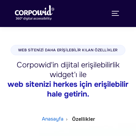
WEB SITENIZI DAHA ERIŞILEBILIR KILAN ÖZELLIKLER
Corpowid'in dijital erişilebilirlik
widget'ı ile
web sitenizi herkes için erişilebilir
hale getirin.
Özellikler
Anasayfa