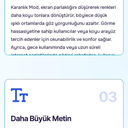
Karanlık Mod, ekran parlaklığını düşürerek renkleri
daha koyu tonlara dönüştürür, böylece düşük
ışıklı ortamlarda göz yorgunluğunu azaltır. Görme
hassasiyetine sahip kullanıcılar veya koyu arayüz
tercih edenler için okunabilirlik ve konfor sağlar.
Ayrıca, gece kullanımında veya uzun süreli
internet gezintilerinde gözleri rahatlatan, kullanıcı
dostu bir seçenek sunar.
03
Daha Büyük Metin