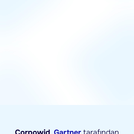
Corpowid
,
Gartner
tarafından