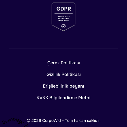
Çerez Politikası
Gizlilik Politikası
Erişilebilirlik beyanı
KVKK Bilgilendirme Metni
© 2026 CorpoWid - Tüm hakları saklıdır.