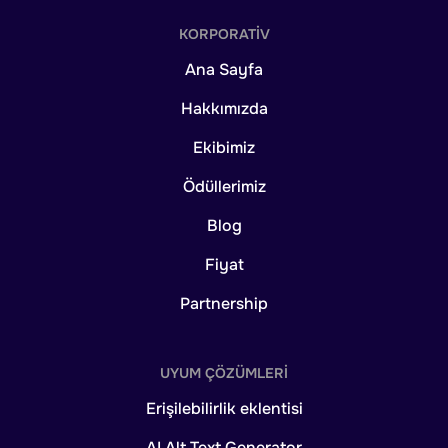
KORPORATIV
Ana Sayfa
Hakkımızda
Ekibimiz
Ödüllerimiz
Blog
Fiyat
Partnership
UYUM ÇÖZÜMLERI
Erişilebilirlik eklentisi
AI Alt Text Generator