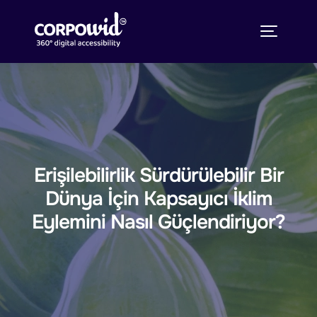
Erişilebilirlik Sürdürülebilir Bir
Dünya İçin Kapsayıcı İklim
Eylemini Nasıl Güçlendiriyor?