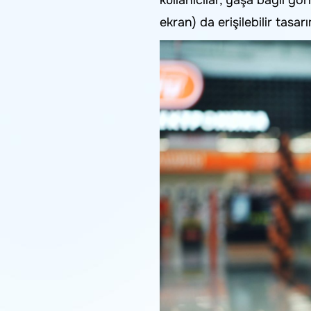
kullanıcılar, yaşa bağlı gö
ekran) da erişilebilir tas