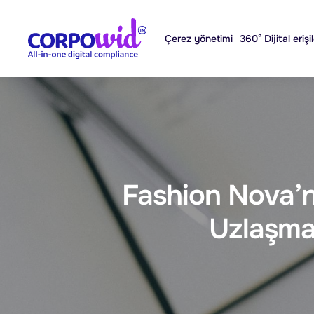
Çerez yönetimi
360° Dijital erişil
Fashion Nova’nı
Uzlaşmas