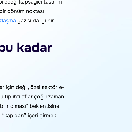
bileceği kapsayıcı tasarım
k bir dönüm noktası
Uzlaşma
yazısı da iyi bir
bu kadar
r için değil, özel sektör e-
u tip ihtilaflar çoğu zaman
ilir olması” beklentisine
 “kapıdan” içeri girmek