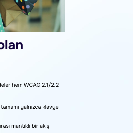
olan
maddeler hem WCAG 2.1/2.2
n tamamı yalnızca klavye
ası mantıklı bir akış