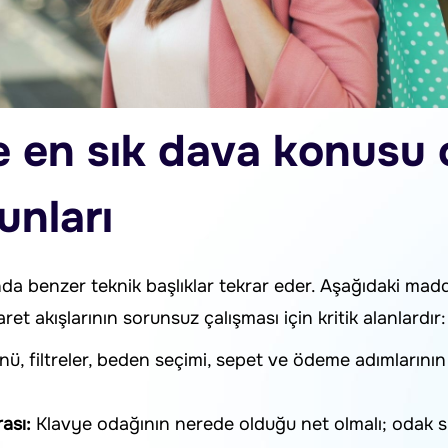
e en sık dava konusu 
nları
lafında benzer teknik başlıklar tekrar eder. Aşağıdaki 
ret akışlarının sorunsuz çalışması için kritik alanlardır:
ü, filtreler, beden seçimi, sepet ve ödeme adımlarını
ası:
Klavye odağının nerede olduğu net olmalı; odak sır