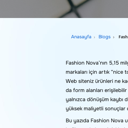
Anasayfa
Blogs
Fash
Fashion Nova’nın 5,15 milyon 
markaları için artık “nice 
Web siteniz ürünleri ne kad
da form alanları erişilebil
yalnızca dönüşüm kaybı deği
yüksek maliyetli sonuçlar 
Bu yazıda Fashion Nova u