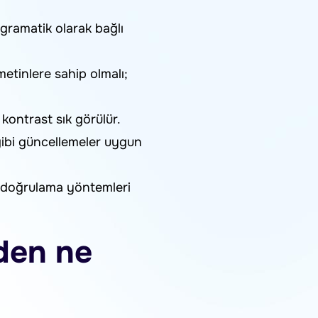
gramatik olarak bağlı
metinlere sahip olmalı;
 kontrast sık görülür.
 gibi güncellemeler uygun
an doğrulama yöntemleri
rden ne