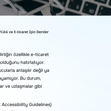
CAG ve E-ticaret İçin Dersler
irliğin özellikle e-ticaret
 olduğunu hatırlatıyor.
cularla anlaşılır değil ya
mlayamıyor. Bu durum,
ar ve uzlaşmalar gibi
ccessibility Guidelines)