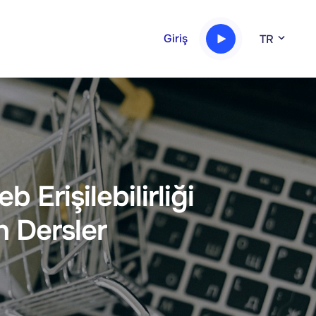
Giriş
TR
Erişilebilirliği
n Dersler