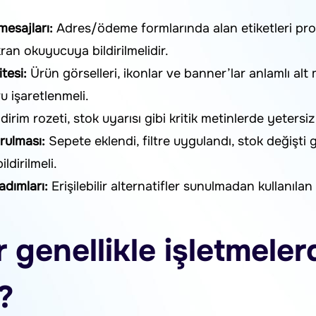
mesajları:
Adres/ödeme formlarında alan etiketleri pro
kran okuyucuya bildirilmelidir.
itesi:
Ürün görselleri, ikonlar ve banner’lar anlamlı alt 
u işaretlenmeli.
dirim rozeti, stok uyarısı gibi kritik metinlerde yetersiz
rulması:
Sepete eklendi, filtre uygulandı, stok değişti
ldirilmeli.
dımları:
Erişilebilir alternatifler sunulmadan kullanıl
 genellikle işletmele
?