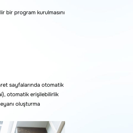
lir bir program kurulmasını
ret sayfalarında otomatik
 otomatik erişilebilirlik
k beyanı oluşturma