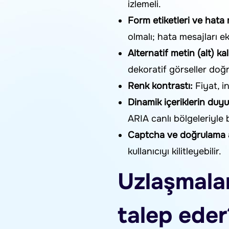
izlemeli.
Form etiketleri ve hata 
olmalı; hata mesajları e
Alternatif metin (alt) kal
dekoratif görseller doğr
Renk kontrastı:
Fiyat, in
Dinamik içeriklerin duyu
ARIA canlı bölgeleriyle bi
Captcha ve doğrulama a
kullanıcıyı kilitleyebilir.
Uzlaşmalar
talep eder