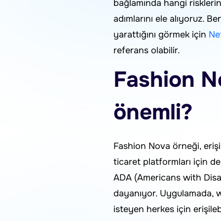
bağlamında hangi risklerin
adımlarını ele alıyoruz. Be
yarattığını görmek için
Net
referans olabilir.
Fashion N
önemli?
Fashion Nova örneği, erişil
ticaret platformları için 
ADA (Americans with Disabil
dayanıyor. Uygulamada, web
isteyen herkes için erişileb