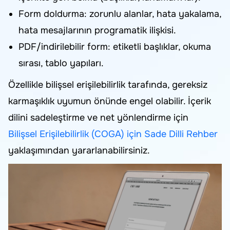
Form doldurma: zorunlu alanlar, hata yakalama,
hata mesajlarının programatik ilişkisi.
PDF/indirilebilir form: etiketli başlıklar, okuma
sırası, tablo yapıları.
Özellikle bilişsel erişilebilirlik tarafında, gereksiz
karmaşıklık uyumun önünde engel olabilir. İçerik
dilini sadeleştirme ve net yönlendirme için
Bilişsel Erişilebilirlik (COGA) için Sade Dilli Rehber
yaklaşımından yararlanabilirsiniz.