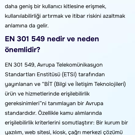
daha geniş bir kullanıcı kitlesine erişmek,
kullanılabilirliği artırmak ve itibar riskini azaltmak
anlamına da gelir.
EN 301 549 nedir ve neden
önemlidir?
EN 301 549, Avrupa Telekomünikasyon
Standartları Enstitüsü (ETSI) tarafından
yayınlanan ve “BİT (Bilgi ve İletişim Teknolojileri)
ürün ve hizmetlerinde erişilebilirlik
gereksinimleri”ni tanımlayan bir Avrupa
standardıdır. Özellikle kamu alımlarında
erişilebilirlik kriterlerini somutlaştırır: Bir kurum bir
yazılım, web sitesi, kiosk, çağrı merkezi çözümü