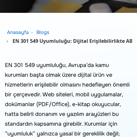
Anasayfa
Blogs
EN 301 549 Uyumluluğu: Dijital Erişilebilirlikte A
EN 301 549 uyumluluğu, Avrupa’da kamu
kurumları başta olmak üzere dijital ürün ve
hizmetlerin erişilebilir olmasını hedefleyen önemli
bir çerçevedir. Web siteleri, mobil uygulamalar,
dokümanlar (PDF/Office), e-kitap okuyucular,
hatta belirli donanım ve yazılım arayüzleri bu
standardın kapsamına girebilir. Kurumlar için
“uyumluluk” yalnızca yasal bir gereklilik değil;