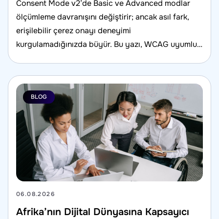
Consent Mode v2’de Basic ve Advanced modlar
ölçümleme davranışını değiştirir; ancak asıl fark,
erişilebilir çerez onayı deneyimi
kurgulamadığınızda büyür. Bu yazı, WCAG uyumlu
onay UI’sı ile veri doğruluğunu birlikte ele alır.
BLOG
06.08.2026
Afrika’nın Dijital Dünyasına Kapsayıcı