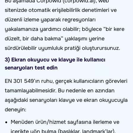
Bu aşamada Corpowid (corpowid.ai), web
sitenizde otomatik erişilebilirlik denetimleri ve
düzenli izleme yaparak regresyonları
yakalamanıza yardımcı olabilir; böylece “bir kere
düzelt, bir daha bakma” yaklaşımı yerine
sürdürülebilir uyumluluk pratiği oluşturursunuz.
3) Ekran okuyucu ve klavye ile kullanıcı
senaryoları test edin
EN 301 549’ın ruhu, gerçek kullanıcıların görevleri
tamamlayabilmesidir. Bu nedenle en azından
aşağıdaki senaryoları klavye ve ekran okuyucuyla
deneyin:
Menüden ürün/hizmet sayfasına ilerleme ve
içerikte yön bulma (başlıklar, landmark’lar).