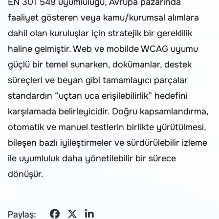
EN 301 549 uyumluluğu, Avrupa pazarında
faaliyet gösteren veya kamu/kurumsal alımlara
dahil olan kuruluşlar için stratejik bir gereklilik
haline gelmiştir. Web ve mobilde WCAG uyumu
güçlü bir temel sunarken, dokümanlar, destek
süreçleri ve beyan gibi tamamlayıcı parçalar
standardın “uçtan uca erişilebilirlik” hedefini
karşılamada belirleyicidir. Doğru kapsamlandırma,
otomatik ve manuel testlerin birlikte yürütülmesi,
bileşen bazlı iyileştirmeler ve sürdürülebilir izleme
ile uyumluluk daha yönetilebilir bir sürece
dönüşür.
Paylaş: