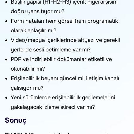
Başlık yapısı (H1-H2-H3) içerik hiyerarşisini
doğru yansıtıyor mu?
Form hataları hem görsel hem programatik
olarak anlaşılır mı?
Video/medya içeriklerinde altyazı ve gerekli
yerlerde sesli betimleme var mı?
PDF ve indirilebilir dokümanlar etiketli ve
okunabilir mi?
Erişilebilirlik beyanı güncel mi, iletişim kanalı
çalışıyor mu?
Yeni sürümlerde erişilebilirlik gerilemelerini
yakalayacak izleme süreci var mı?
Sonuç