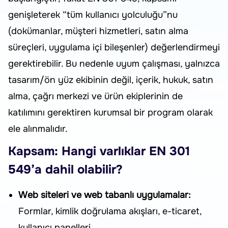
genişleterek “tüm kullanıcı yolculuğu”nu
(dokümanlar, müşteri hizmetleri, satın alma
süreçleri, uygulama içi bileşenler) değerlendirmeyi
gerektirebilir. Bu nedenle uyum çalışması, yalnızca
tasarım/ön yüz ekibinin değil, içerik, hukuk, satın
alma, çağrı merkezi ve ürün ekiplerinin de
katılımını gerektiren kurumsal bir program olarak
ele alınmalıdır.
Kapsam: Hangi varlıklar EN 301
549’a dahil olabilir?
Web siteleri ve web tabanlı uygulamalar:
Formlar, kimlik doğrulama akışları, e-ticaret,
kullanıcı panelleri.