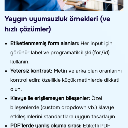
Yaygın uyumsuzluk örnekleri (ve
hızlı çözümler)
Etiketlenmemiş form alanları:
Her input için
görünür label ve programatik ilişki (for/id)
kullanın.
Yetersiz kontrast:
Metin ve arka plan oranlarını
kontrol edin; özellikle küçük metinlerde dikkatli
olun.
Klavye ile erişilemeyen bileşenler:
Özel
bileşenlerde (custom dropdown vb.) klavye
etkileşimlerini standartlara uygun tasarlayın.
PDF’lerde yanlış okuma sırası:
Etiketli PDF