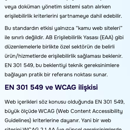
veya doküman yönetim sistemi satın alırken
erişilebilirlik kriterlerini şartnameye dahil edebilir.
Bu standardın etkisi yalnızca “kamu web siteleri”
ile sınırlı değildir. AB Erişilebilirlik Yasası (EAA) gibi
düzenlemelerle birlikte özel sektörün de belirli
ürün/hizmetlerde erişilebilirlik sağlaması beklenir.
EN 301 549, bu beklentiyi teknik gereksinimlere
bağlayan pratik bir referans noktası sunar.
EN 301 549 ve WCAG ilişkisi
Web içerikleri söz konusu olduğunda EN 301 549,
büyük ölçüde WCAG (Web Content Accessibility
Guidelines) kriterlerine dayanır. Yani bir web
sitesini WCAG 2.1 AA (ve güncel gereksinimlerde