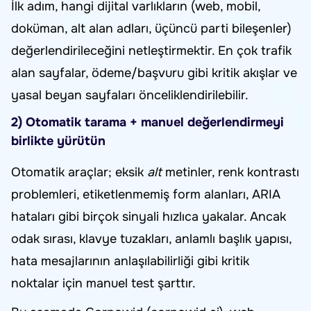
İlk adım, hangi dijital varlıkların (web, mobil,
doküman, alt alan adları, üçüncü parti bileşenler)
değerlendirileceğini netleştirmektir. En çok trafik
alan sayfalar, ödeme/başvuru gibi kritik akışlar ve
yasal beyan sayfaları önceliklendirilebilir.
2) Otomatik tarama + manuel değerlendirmeyi
birlikte yürütün
Otomatik araçlar; eksik
alt
metinler, renk kontrastı
problemleri, etiketlenmemiş form alanları, ARIA
hataları gibi birçok sinyali hızlıca yakalar. Ancak
odak sırası, klavye tuzakları, anlamlı başlık yapısı,
hata mesajlarının anlaşılabilirliği gibi kritik
noktalar için manuel test şarttır.