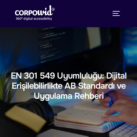
EN 301 549 Uyumluluğu: Dijital
Erişilebilirlikte AB Standardı ve
Uygulama Rehberi