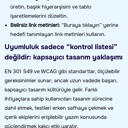
üretin, başlık hiyerarşisini ve tablo
işaretlemelerini düzeltin.
Belirsiz link metinleri:
“Buraya tıklayın” yerine
hedefi tanımlayan link metinleri kullanın.
Uyumluluk sadece “kontrol listesi”
değildir: kapsayıcı tasarım yaklaşımı
EN 301 549 ve WCAG gibi standartlar, ölçülebilir
gereksinimler sunar; ancak uzun vadede başarı,
kapsayıcı tasarım kültürüyle gelir. Farklı
ihtiyaçlara sahip kullanıcıları tasarım sürecine
dahil etmek, testleri erken safhaya çekmek ve
içerik ekiplerini erişilebilir yazım konusunda
güçlendirmek kalıcı etki yaratır.