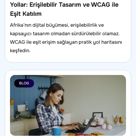
Yollar: Erişilebilir Tasarım ve WCAG ile
Eşit Katılım
Afrika’nın dijital büyümesi, erişilebilirlik ve
kapsayıcı tasarım olmadan sürdürülebilir olamaz.
WCAG ile eşit erişim sağlayan pratik yol haritasını
keşfedin.
BLOG