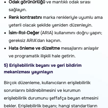
Odak görünürlüğü
ve mantıklı odak sırası
sağlayın.
Renk kontrastını
marka renkleriyle uyumlu ama
yeterli olacak şekilde yeniden düzenleyin.
İsim-Rol-Değer
(ARIA) kullanımını doğru yapın;
gereksiz ARIA’dan kaçının.
Hata önleme ve düzeltme
mesajlarını anlaşılır
ve programatik ilişkili hale getirin.
5) Erişilebilirlik beyanı ve geri bildirim
mekanizması yayınlayın
Birçok düzenleme, kullanıcıların erişilebilirlik
sorunlarını bildirebilmesini ve kurumun
erişilebilirlik durumunu şeffafça beyan etmesini
bekler. Erişilebilirlik beyanı; hangi standartların