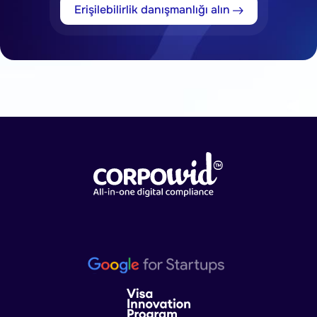
Erişilebilirlik danışmanlığı alın