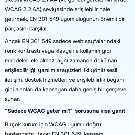
WCAG 2.2 AA) seviyesinde erişilebilir hale
getirmek, EN 301 549 uyumluluğunun önemli bir
parçasını karşılar.
Ancak EN 301 549 sadece web sayfalarındaki
renk kontrastı veya klavye ile kullanım gibi
maddeleri ele almaz; aynı zamanda doküman
erişilebilirliği, yazılım arayüzleri, iki yönlü sesli
iletişim, destek hizmetleri ve erişilebilirlik beyanı
gibi alanları da kapsayan daha geniş bir çerçeve
sunar.
“Sadece WCAG yeter mi?” sorusuna kısa yanıt
Birçok kurum için WCAG uyumu doğru
başlangıçtır; fakat EN 301 549, kapsamı