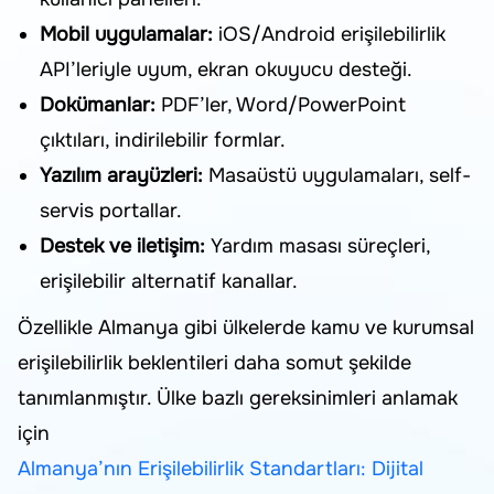
Mobil uygulamalar:
iOS/Android erişilebilirlik
API’leriyle uyum, ekran okuyucu desteği.
Dokümanlar:
PDF’ler, Word/PowerPoint
çıktıları, indirilebilir formlar.
Yazılım arayüzleri:
Masaüstü uygulamaları, self-
servis portallar.
Destek ve iletişim:
Yardım masası süreçleri,
erişilebilir alternatif kanallar.
Özellikle Almanya gibi ülkelerde kamu ve kurumsal
erişilebilirlik beklentileri daha somut şekilde
tanımlanmıştır. Ülke bazlı gereksinimleri anlamak
için
Almanya’nın Erişilebilirlik Standartları: Dijital