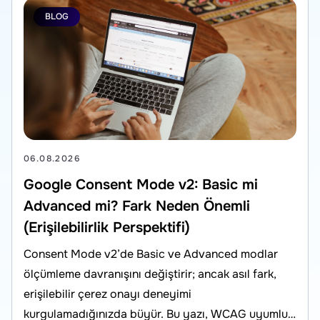
BLOG
06.08.2026
Google Consent Mode v2: Basic mi
Advanced mi? Fark Neden Önemli
(Erişilebilirlik Perspektifi)
Consent Mode v2’de Basic ve Advanced modlar
ölçümleme davranışını değiştirir; ancak asıl fark,
erişilebilir çerez onayı deneyimi
kurgulamadığınızda büyür. Bu yazı, WCAG uyumlu