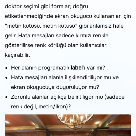
doktor seçimi gibi formlar; doğru
etiketlenmediğinde ekran okuyucu kullananlar için
“metin kutusu, metin kutusu” gibi anlamsız hale
gelir. Hata mesajları sadece kırmızı renkle
gösterilirse renk körlüğü olan kullanıcılar
kaçırabilir.
Her alanın programatik
label
’ı var mı?
Hata mesajları alanla ilişkilendiriliyor mu ve
ekran okuyucuya duyuruluyor mu?
Zorunlu alanlar açıkça belirtiliyor mu (sadece
renk değil, metin/ikon)?