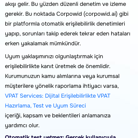
akışı gelir. Bu yüzden düzenli denetim ve izleme
gerekir. Bu noktada Corpowid (corpowid.ai) gibi
bir platformla otomatik erişilebilirlik denetimleri
yapıp, sorunları takip ederek tekrar eden hataları
erken yakalamak mümkündür.
Uyum yaklaşımınızı olgunlaştırmak için
erişilebilirlikte kanıt üretmek de önemlidir.
Kurumunuzun kamu alımlarına veya kurumsal
müşterilere yönelik raporlama ihtiyacı varsa,
VPAT Services: Dijital Erişilebilirlikte VPAT
Hazırlama, Test ve Uyum Süreci
içeriği, kapsam ve beklentileri anlamanıza
yardımcı olur.
Otomatik test yetmez: Gerçek kullanıcıyla