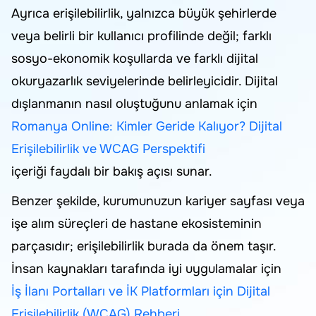
Ayrıca erişilebilirlik, yalnızca büyük şehirlerde
veya belirli bir kullanıcı profilinde değil; farklı
sosyo-ekonomik koşullarda ve farklı dijital
okuryazarlık seviyelerinde belirleyicidir. Dijital
dışlanmanın nasıl oluştuğunu anlamak için
Romanya Online: Kimler Geride Kalıyor? Dijital
Erişilebilirlik ve WCAG Perspektifi
içeriği faydalı bir bakış açısı sunar.
Benzer şekilde, kurumunuzun kariyer sayfası veya
işe alım süreçleri de hastane ekosisteminin
parçasıdır; erişilebilirlik burada da önem taşır.
İnsan kaynakları tarafında iyi uygulamalar için
İş İlanı Portalları ve İK Platformları için Dijital
Erişilebilirlik (WCAG) Rehberi