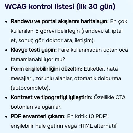
WCAG kontrol listesi (ilk 30 gün)
Randevu ve portal akışlarını haritalayın:
En çok
kullanılan 5 görevi belirleyin (randevu al, iptal
et, sonuç gör, doktor ara, iletişim).
Klavye testi yapın:
Fare kullanmadan uçtan uca
tamamlanabiliyor mu?
Form erişilebilirliğini düzeltin:
Etiketler, hata
mesajları, zorunlu alanlar, otomatik doldurma
(autocomplete).
Kontrast ve tipografiyi iyileştirin:
Özellikle CTA
butonları ve uyarılar.
PDF envanteri çıkarın:
En kritik 10 PDF’i
erişilebilir hale getirin veya HTML alternatif