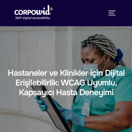
Hastaneler ve Klinikler için Dijital
Erişilebilirlik: WCAG Uyumlu,
Kapsayıcı Hasta Deneyimi