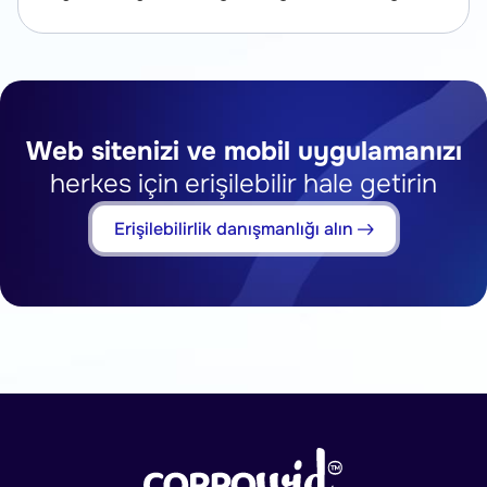
onay UI’sı ile veri doğruluğunu birlikte ele alır.
Web sitenizi ve mobil uygulamanızı
herkes için erişilebilir hale getirin
Erişilebilirlik danışmanlığı alın