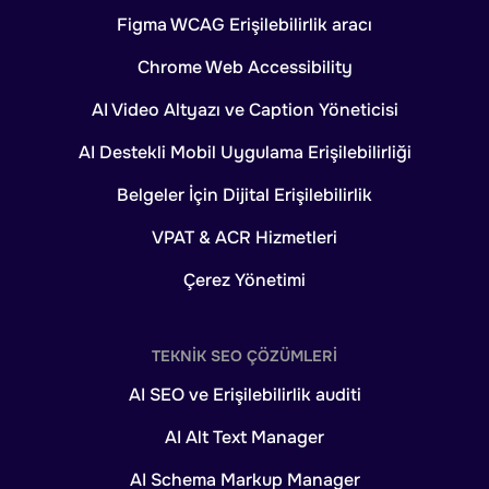
Figma WCAG Erişilebilirlik aracı
Chrome Web Accessibility
AI Video Altyazı ve Caption Yöneticisi
AI Destekli Mobil Uygulama Erişilebilirliği
Belgeler İçin Dijital Erişilebilirlik
VPAT & ACR Hizmetleri
Çerez Yönetimi
TEKNIK SEO ÇÖZÜMLERI
AI SEO ve Erişilebilirlik auditi
AI Alt Text Manager
AI Schema Markup Manager