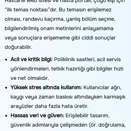
Hastane web sitesi ve hasta portalı, çoğu kişi için
“ilk temas noktası”dır. Bu temasın erişilemez
olması, randevu kaçırma, yanlış bölüm seçme,
bilgilendirilmiş onam metinlerini anlayamama
veya sonuçlara erişememe gibi ciddi sonuçlar
doğurabilir.
Acil ve kritik bilgi:
Poliklinik saatleri, acil servis
yönlendirmeleri, tetkik hazırlığı gibi bilgiler hızlı
ve net olmalıdır.
Yüksek stres altında kullanım:
Kullanıcılar ağrı,
kaygı veya zaman baskısı altındayken karmaşık
arayüzler daha fazla hata üretir.
Hassas veri ve güven:
Erişilebilir tasarım,
güvenlik adımlarıyla çelişmeden (ör. doğrulama,