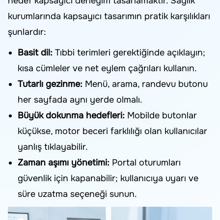
hedef kapsayıcı deneyim tasarlamaktır. Sağlık
kurumlarında kapsayıcı tasarımın pratik karşılıkları
şunlardır:
Basit dil:
Tıbbi terimleri gerektiğinde açıklayın;
kısa cümleler ve net eylem çağrıları kullanın.
Tutarlı gezinme:
Menü, arama, randevu butonu
her sayfada aynı yerde olmalı.
Büyük dokunma hedefleri:
Mobilde butonlar
küçükse, motor beceri farklılığı olan kullanıcılar
yanlış tıklayabilir.
Zaman aşımı yönetimi:
Portal oturumları
güvenlik için kapanabilir; kullanıcıya uyarı ve
süre uzatma seçeneği sunun.