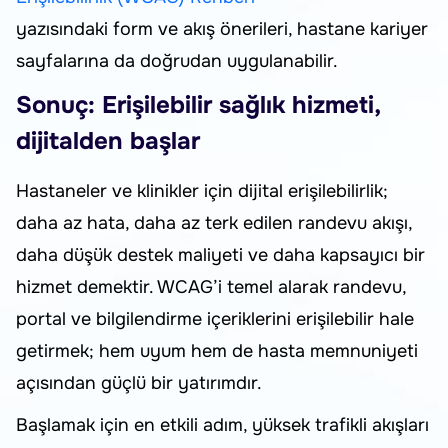
yazısındaki form ve akış önerileri, hastane kariyer
sayfalarına da doğrudan uygulanabilir.
Sonuç: Erişilebilir sağlık hizmeti,
dijitalden başlar
Hastaneler ve klinikler için dijital erişilebilirlik;
daha az hata, daha az terk edilen randevu akışı,
daha düşük destek maliyeti ve daha kapsayıcı bir
hizmet demektir. WCAG’i temel alarak randevu,
portal ve bilgilendirme içeriklerini erişilebilir hale
getirmek; hem uyum hem de hasta memnuniyeti
açısından güçlü bir yatırımdır.
Başlamak için en etkili adım, yüksek trafikli akışları